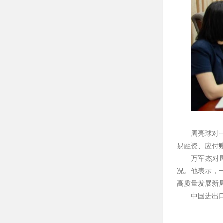
周亮球对
易融资、应付
万军杰对
况。他表示，
高质量发展新
中国进出