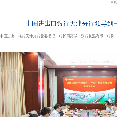
闻
当
中国进出口银行天津分行领导到
日，中国进出口银行天津分行党委书记、行长周亮球，副行长温海墨一行到
。