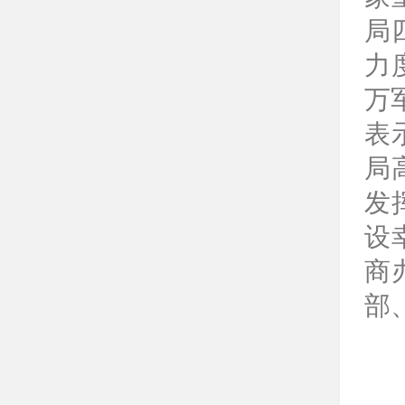
局
力
万
表
局
发
设
商
部