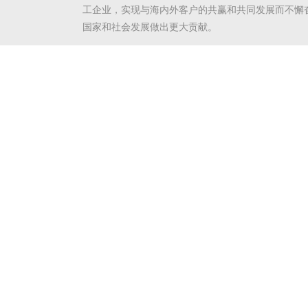
工企业，实现与海内外客户的共赢和共同发展而不懈
国家和社会发展做出更大贡献。