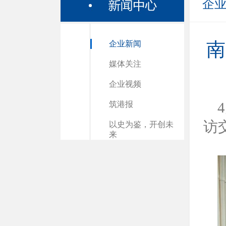
企
企业新闻
南
媒体关注
企业视频
筑港报
访
以史为鉴，开创未
来