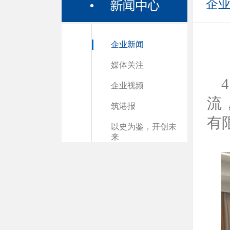
企
企业新闻
媒体关注
企业视频
流
筑港报
有
以史为鉴，开创未
来