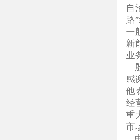
自
路
一
新
业
感
他
经
重
市