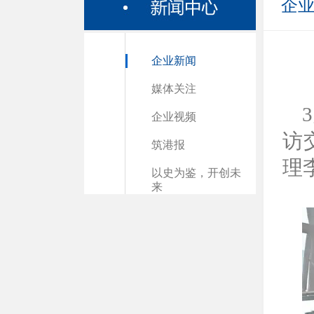
企
企业新闻
媒体关注
企业视频
访
筑港报
理
以史为鉴，开创未
来