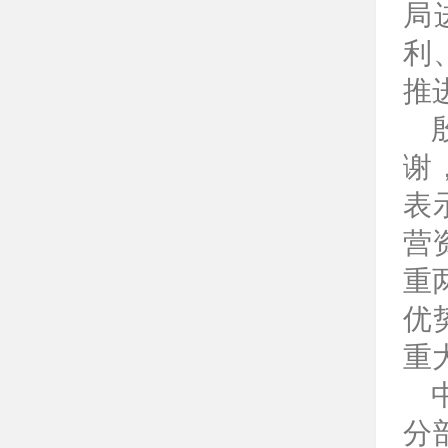
局
利
推
谢
表
营
重
优
重
分