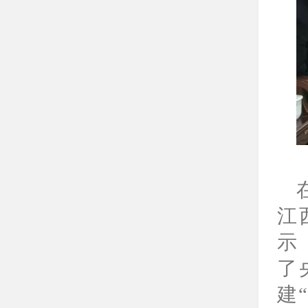
江
示
了
建