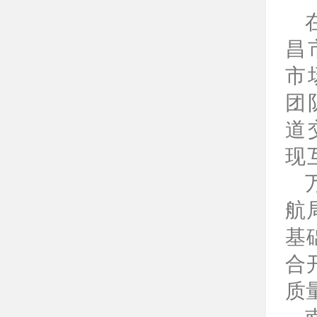
昌
市
团
道
现
航
基
合
质