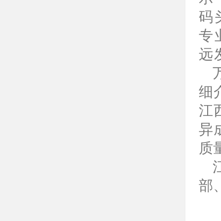
码
专
远
细
江
异
质
部