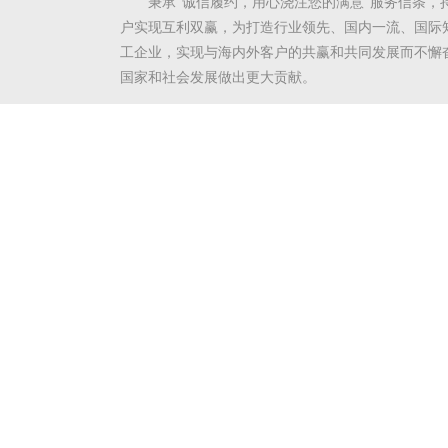
秉承“诚信履约，用心浇注您的满意”服务信条，
户实现互利双赢，为打造行业领先、国内一流、国际
工企业，实现与海内外客户的共赢和共同发展而不懈
国家和社会发展做出更大贡献。