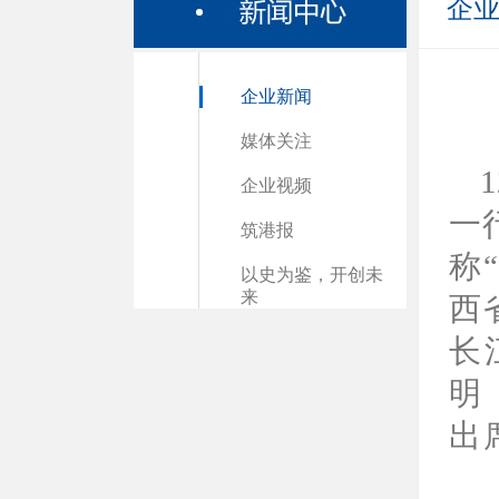
企
企业新闻
媒体关注
企业视频
一
筑港报
称
以史为鉴，开创未
来
西
长
明
出