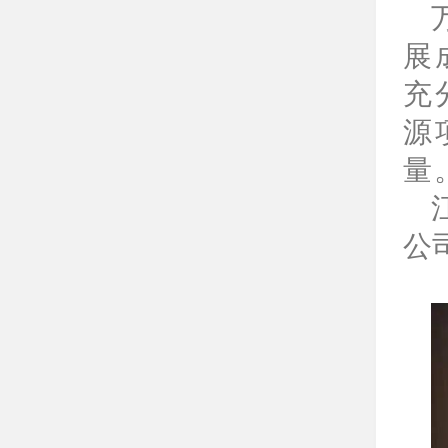
展
充
源
量
公