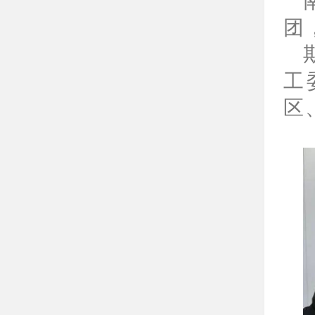
团
工
区