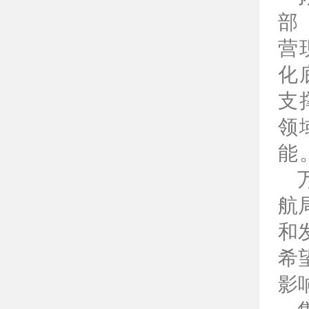
部
营
化
支
领
能
航
和
希
影