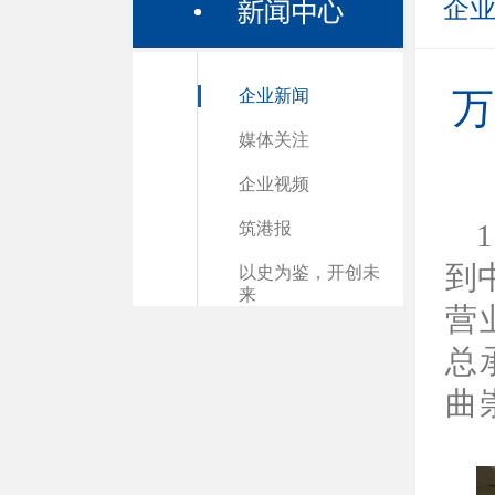
企
企业新闻
万
媒体关注
企业视频
筑港报
到
以史为鉴，开创未
来
营
总
曲