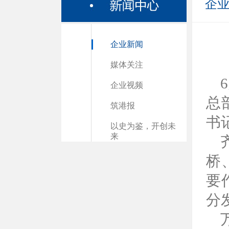
企
企业新闻
媒体关注
企业视频
总
筑港报
书
以史为鉴，开创未
来
桥
要
分