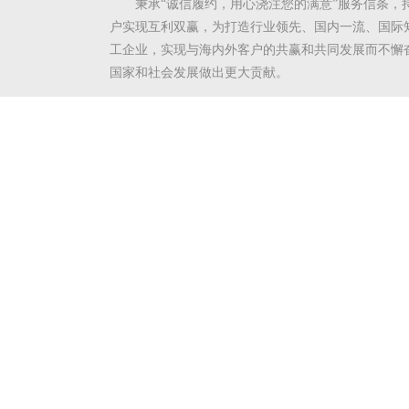
秉承“诚信履约，用心浇注您的满意”服务信条，
户实现互利双赢，为打造行业领先、国内一流、国际
工企业，实现与海内外客户的共赢和共同发展而不懈
国家和社会发展做出更大贡献。