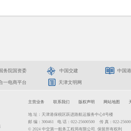
国务院国资委
中国交建
中国
合一电商平台
天津文明网
主营业务
联系我们
版权声明
网站地图
地 址：天津港保税区跃进路航运服务中心8号楼
邮 编：300461 电 话：022-25600500 传 真：022-25600
施
© 2024 中交第一航务工程局有限公司. 保留所有权利