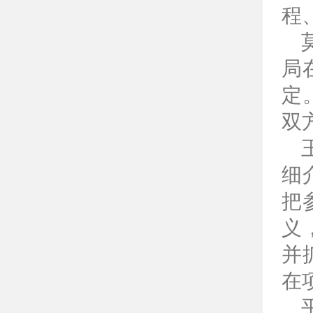
程
局
定
双
细
把
义
并
在