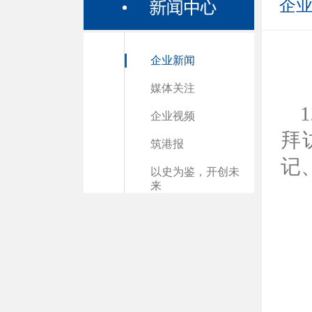
企
企业新闻
媒体关注
企业视频
拜
筑港报
记
以史为鉴，开创未
来