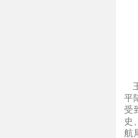
平
受
史
航