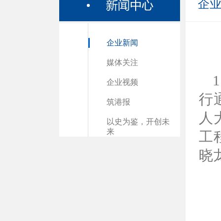
企
企业新闻
媒体关注
企业视频
行
筑港报
人
以史为鉴，开创未
来
工
晓