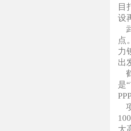
目
设
点
力
出
是
P
1
大