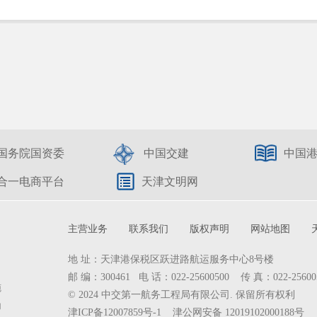
国务院国资委
中国交建
中国
合一电商平台
天津文明网
主营业务
联系我们
版权声明
网站地图
地 址：天津港保税区跃进路航运服务中心8号楼
邮 编：300461 电 话：022-25600500 传 真：022-25600
施
© 2024 中交第一航务工程局有限公司. 保留所有权利
为
津ICP备12007859号-1
津公网安备 12019102000188号