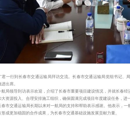
广君一行到长春市交通运输局拜访交流。长春市交通运输局党组书记、
姚进出席。
一航局领导到访表示欢迎，介绍了长春市重要项目建设情况，并就长春经
加大资源投入、合理安排施工组织，确保圆满完成项目年度建设任务，进
长春市交通运输局长期以来对一航局的支持和帮助表示感谢。他表示，一
方形成更加稳固的合作成果，为长春市交通基础设
施发展贡献力量。