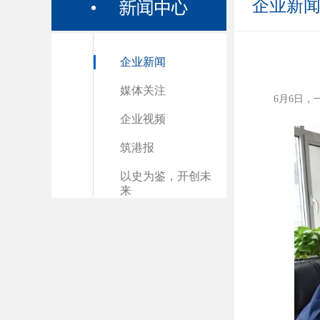
企业新
企业新闻
媒体关注
6月6日
企业视频
筑港报
以史为鉴，开创未
来