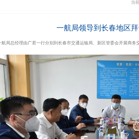
闻
当
一航局领导到长春地区拜
，一航局总经理由广君一行分别到长春市交通运输局、新区管委会开展商务