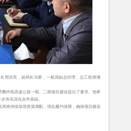
局长周洪亮，副局长马辉，一航局副总经理、总工程师潘
济圈环线高速公路一期、二期项目建设提出了要求。他希
一步夯实深化合作基础。
航局将持续加强资源调配，强化履约保障，确保项目建设