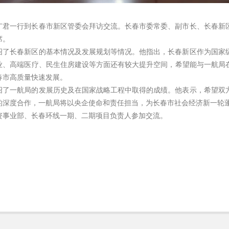
广君一行到长春市新区管委会拜访交流。长春市委常委、副市长、长春新
席。
绍了长春新区的基本情况及发展规划等情况。他指出，长春新区作为国家
业、高端医疗、民生住房建设等方面还有较大提升空间，希望能与一航局
春市高质量快速发展。
绍了一航局的发展历史及在国家战略工程中取得的成绩。他表示，希望双
的深度合作，一航局将以央企使命和责任担当，为长春市社会经济新一轮
资事业部、长春环线一期、二期项目负责人参加交流。