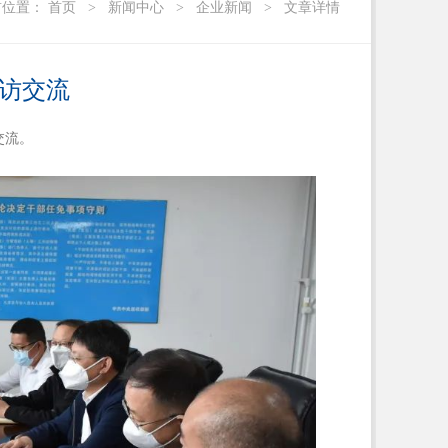
前位置：
首页
>
新闻中心
>
企业新闻
>
文章详情
访交流
交流。