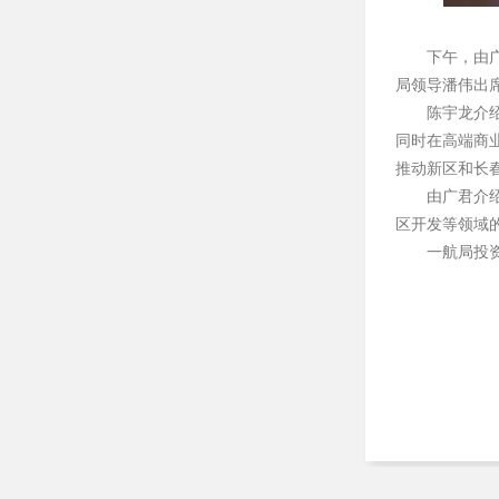
下午，由
局领导潘伟出
陈宇龙介
同时在高端商
推动新区和长
由广君介
区开发等领域
一航局投