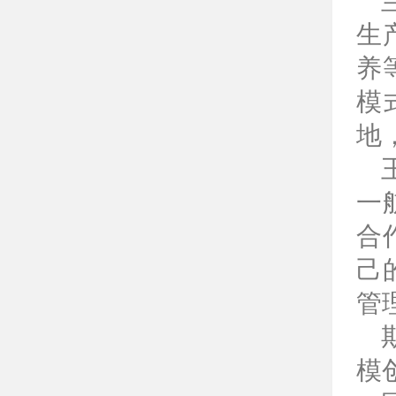
生
养
模
地
一
合
己
管
模