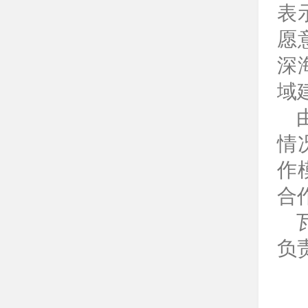
表
愿
深
域
情
作
合
负