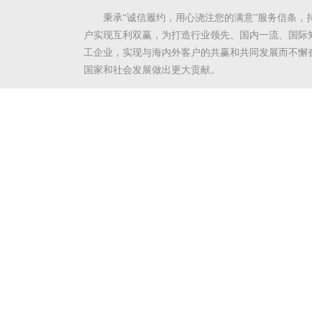
秉承“诚信履约，用心浇注您的满意”服务信条，
户实现互利双赢，为打造行业领先、国内一流、国际
工企业，实现与海内外客户的共赢和共同发展而不懈
国家和社会发展做出更大贡献。