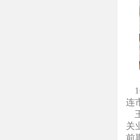
连
关
前