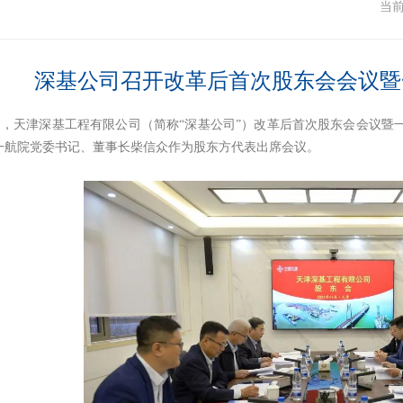
闻
当
深基公司召开改革后首次股东会会议暨
2日，天津深基工程有限公司（简称“深基公司”）改革后首次股东会会议
一航院党委书记、董事长柴信众作为股东方代表出席会议。