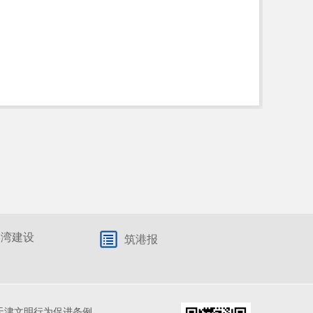
港湾建设
筑港报
天津文明行为促进条例