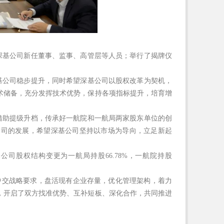
深基公司新任董事、监事、高管层等人员；举行了揭牌仪
基公司稳步提升，同时希望深基公司以股权改革为契机，
术储备，充分发挥技术优势，保持各项指标提升，培育增
借助提级升档，传承好一航院和一航局两家股东单位的创
公司的发展，希望深基公司坚持以市场为导向，立足新起
基公司股权结构变更为一航局持股
66.78%，一航院持股
新中交战略要求，盘活现有企业存量，优化管理架构，着力
，开启了双方找准优势、互补短板、深化合作，共同推进