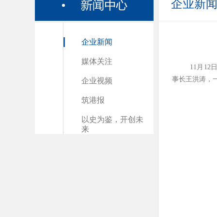
企业新
企业新闻
媒体关注
11月1
事长王洪涛，
企业视频
筑港报
以史为鉴，开创未
来