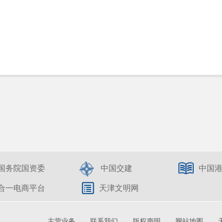
国务院国资委
中国交建
中国
合一电商平台
天津文明网
主营业务
联系我们
版权声明
网站地图