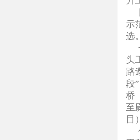
升
示
选
头
路
段
”
桥
至
目