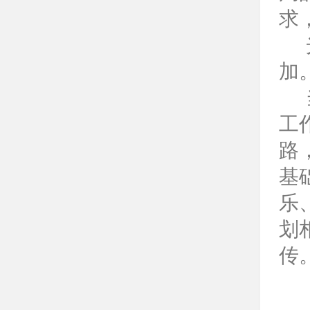
求
加
工
路
基
乐
划
传