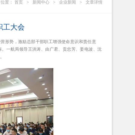
前位置：
首页
>
新闻中心
>
企业新闻
>
文章详情
职工大会
经营形势，激励总部干部职工增强使命意识和责任意
标。一航局领导王洪涛、由广君、贡忠芳、姜电波、沈
会。