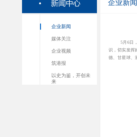
企业新
企业新闻
媒体关注
5月6
识，切实发挥
企业视频
德、甘星球、
筑港报
以史为鉴，开创未
来