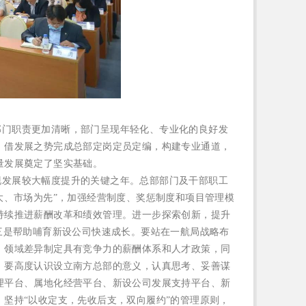
部部门职责更加清晰，部门呈现年轻化、专业化的良好发
；借发展之势完成总部定岗定员定编，构建专业通道，
量发展奠定了坚实基础。
现发展较大幅度提升的关键之年。
总部部门及干部职工
大、市场为先”，加强经营制度、奖惩制度和项目管理模
持续推进薪酬改革和绩效管理。
进一步探索创新，提升
三是帮助哺育新设公司快速成长。
要站在一航局战略布
、领域差异制定具有竞争力的薪酬体系和人才政策，同
。
要高度认识设立南方总部的意义，认真思考、妥善谋
理平台、属地化经营平台、新设公司发展支持平台、新
，坚持
“以收定支，先收后支，双向履约”的管理原则，