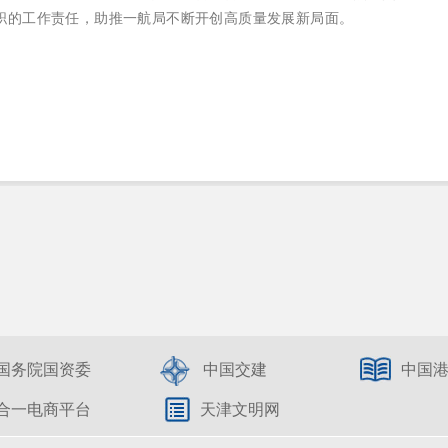
职的工作责任，助推一航局不断开创高质量发展新局面。
国务院国资委
中国交建
中国
合一电商平台
天津文明网