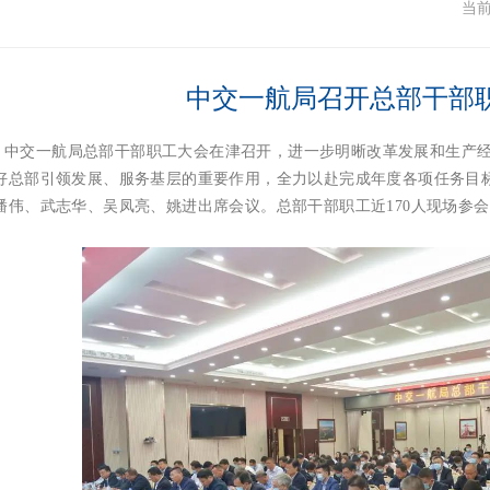
闻
当
中交一航局召开总部干部
日，中交一航局总部干部职工大会在津召开，进一步明晰改革发展和生产
好总部引领发展、服务基层的重要作用，全力以赴完成年度各项任务目
潘伟、武志华、吴凤亮、姚进出席会议。总部干部职工近170人现场参