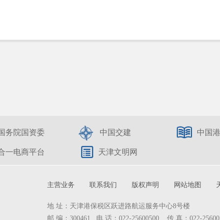
国务院国资委
中国交建
中国
合一电商平台
天津文明网
主营业务
联系我们
版权声明
网站地图
地 址：天津港保税区跃进路航运服务中心8号楼
邮 编：300461 电 话：022-25600500 传 真：022-25600