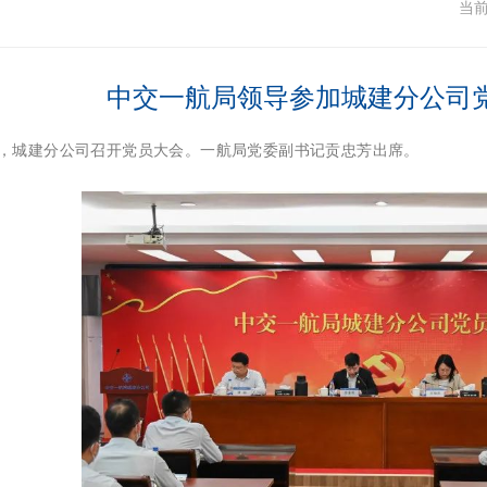
闻
当
中交一航局领导参加城建分公司
7日，城建分公司召开党员大会。一航局党委副书记贡忠芳出席。