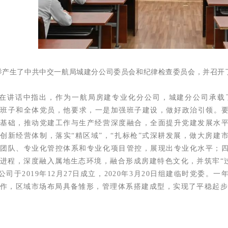
举产生了中共中交一航局城建分公司委员会和纪律检查委员会，并召开
。
在讲话中指出，作为一航局房建专业化分公司，城建分公司承载
届班子和全体党员，他要求，
一是加强班子建设，做好政治引领。
建基础，推动党建工作与生产经营深度融合，全面提升党建发展水
，创新经营体制，落实
“精区域”，“扎标枪”式深耕发展，做大房建
理团队、专业化管控体系和专业化项目管控，展现出专业化水平；
进程，深度融入属地生态环境，融合形成房建特色文化，并筑牢
“
公司于
2019年12月27日成立，2020年3月20日组建临时党
作，区域市场布局具备雏形，管理体系搭建成型，实现了平稳起