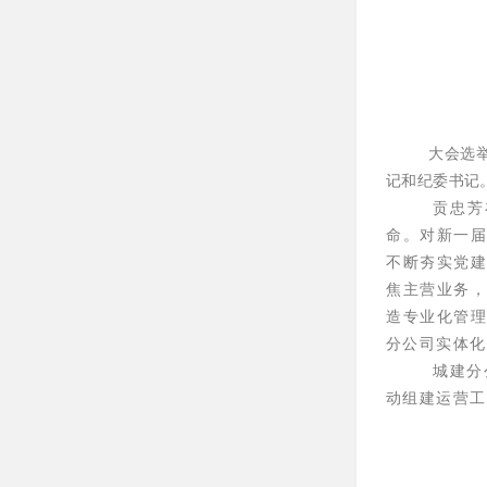
大会选
记和纪委书记
贡忠芳
命。对新一
不断夯实党
焦主营业务
造专业化管
分公司实体化
城建分
动组建运营工