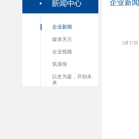
企业新
企业新闻
媒体关注
5月1
企业视频
筑港报
以史为鉴，开创未
来