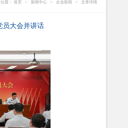
前位置：
首页
>
新闻中心
>
企业新闻
>
文章详情
党员大会并讲话