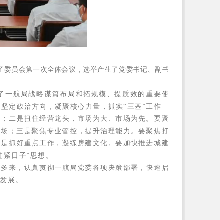
了委员会第一次全体会议，选举产生了党委书记、副书
了一航局战略谋篇布局和拓规模、提质效的重要使
要坚定政治方向，凝聚核心力量，抓实
“三基”工作，
平；
二是扭住经营龙头，市场为大、市场为先。
要聚
市场；
三是聚焦专业管控，提升治理能力。
要聚焦打
四是抓好重点工作，凝练房建文化。
要加快推进城建
过紧日子”思想。
委。一年多来，认真贯彻一航局党委各项决策部署，快速启
步发展。