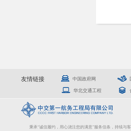
友情链接
中国政府网
华北交通工程
秉承“诚信履约，用心浇注您的满意”服务信条，持续与客