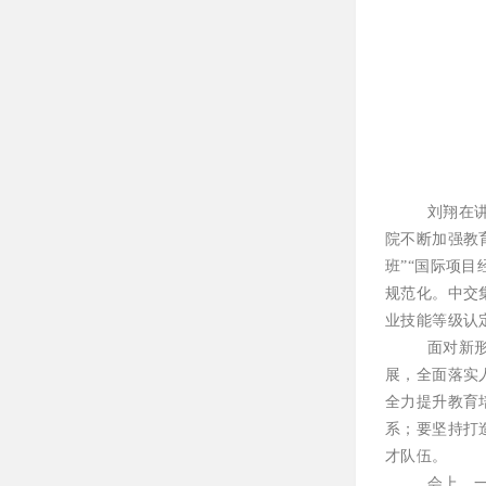
刘翔在
院不断加强教
班”“国际项
规范化。中交
业技能等级认
面对新
展，全面落实
全力提升教育
系；要坚持打
才队伍。
会上，