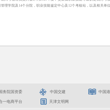
团管理学院及
14个分院，职业技能鉴定中心及12个考核站，以及相关单
国务院国资委
中国交建
中国
合一电商平台
天津文明网