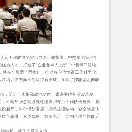
级认定工作取得的突出成绩。他指出，中交集团管理学
秀人才；打造了“企业领导人员班”“中青班”“优轻
训，并在全集团全面推广，推动各单位培训工作科学化、
人才培训等方面不断取得新突破，实现了技能鉴定向职
要求，要进一步提高政治站位，紧密围绕企业改革发
力，不断加强总院系统化建设和专业工作队伍建设；要
建设新局，科学谋划发展、调整规模结构、健全制度体
支技艺精湛、素质优良、数量充足、结构合理的技能人
核站站长，并作了经验交流。