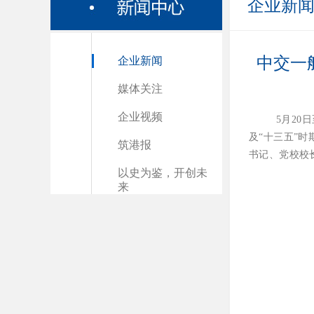
企业新
中交一
企业新闻
媒体关注
企业视频
5月20
及“十三五”
筑港报
书记、党校校
以史为鉴，开创未
来