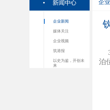
企
企业新闻
媒体关注
企业视频
筑港报
泊
以史为鉴，开创未
来