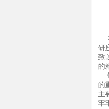
研
致
的
的
主
牢