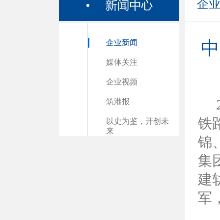
企
企业新闻
中
媒体关注
企业视频
筑港报
铁
以史为鉴，开创未
来
锦
集
建
军