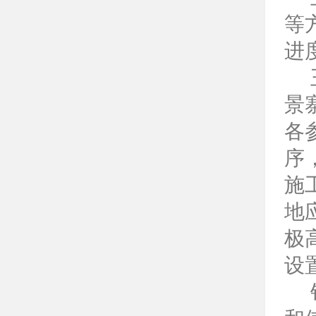
等
进
景
各
序
施
地
极
设