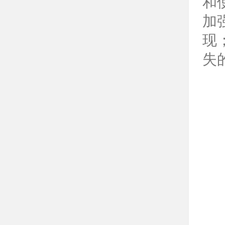
和
加
现
失