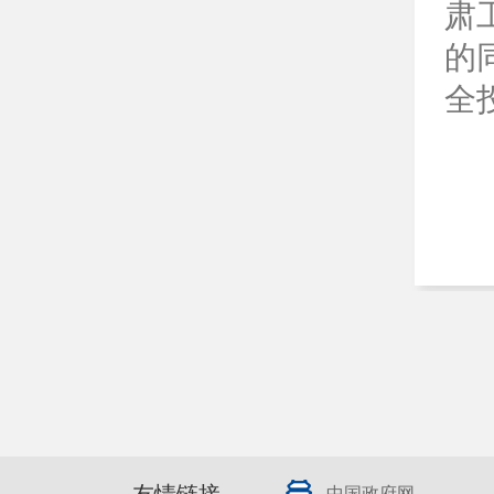
肃
的
全
中国政府网