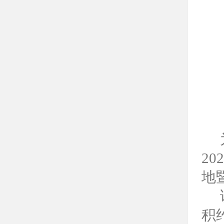
202
地
积