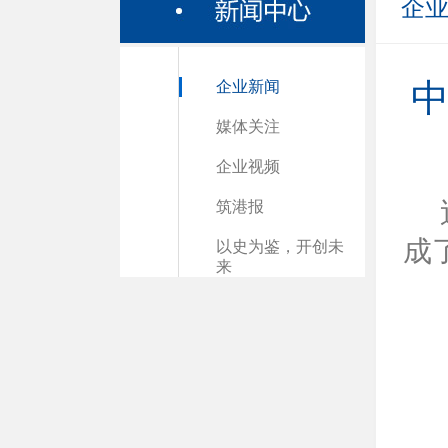
企
企业新闻
中
媒体关注
企业视频
筑港报
成
以史为鉴，开创未
来