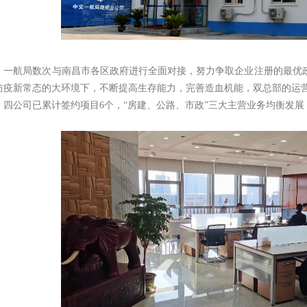
，一航局数次与南昌市各区政府进行全面对接，努力争取企业注册的最优
防疫新常态的大环境下，不断提高生存能力，完善造血机能，双总部的运
，四公司已累计签约项目6个，“房建、公路、市政”三大主营业务均衡发展