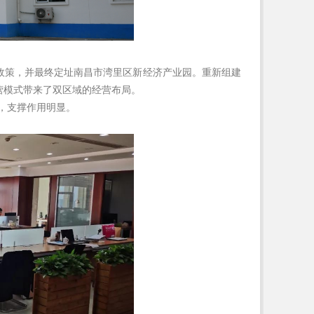
政策，并最终定址南昌市湾里区新经济产业园。
重新组建
营模式带来了双区域的经营布局。
，支撑作用明显。