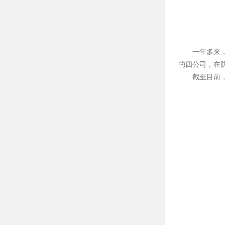
一年多来
的四公司，在
截至目前