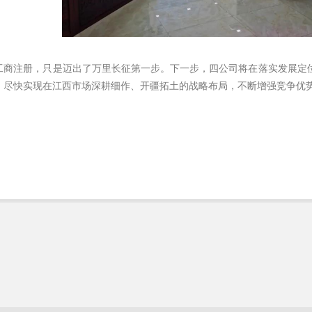
工商注册，只是迈出了万里长征第一步。下一步，四公司将在落实发展定
，尽快实现在江西市场深耕细作、开疆拓土的战略布局，不断增强竞争优