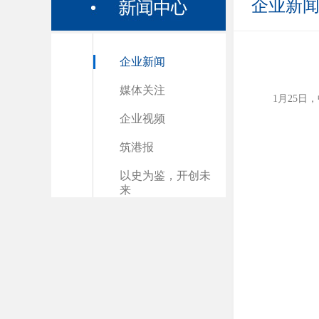
企业新
企业新闻
媒体关注
1月25
企业视频
筑港报
以史为鉴，开创未
来