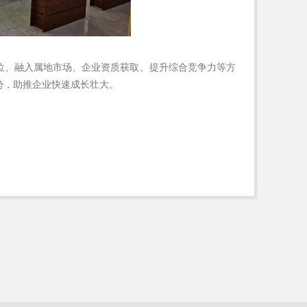
位、融入属地市场、企业资质获取、提升综合竞争力等方
势，助推企业快速成长壮大。