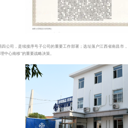
局四公司，是续接序号子公司的重要工作部署；选址落户江西省南昌市，是
“管理中心南移”的重要战略决策。