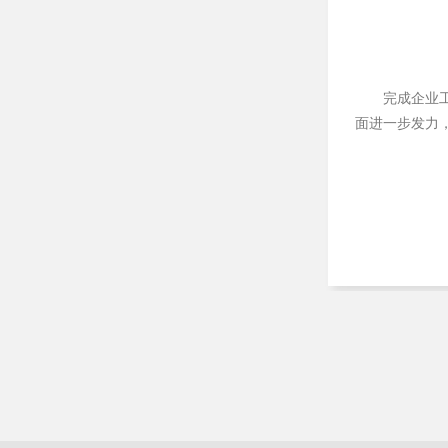
完成企业
面进一步发力