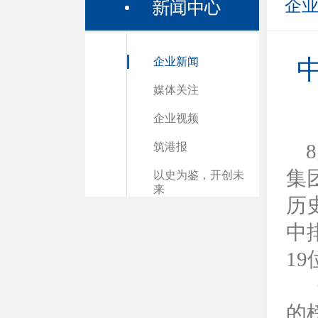
企
企业新闻
媒体关注
企业视频
筑港报
集
以史为鉴，开创未
来
历
中
19
的