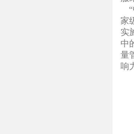
家
实
中
量
响