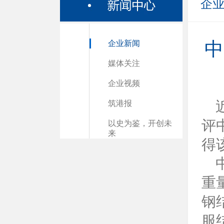
企
企业新闻
中
媒体关注
企业视频
筑港报
评
以史为鉴，开创未
来
得
重
钢
服