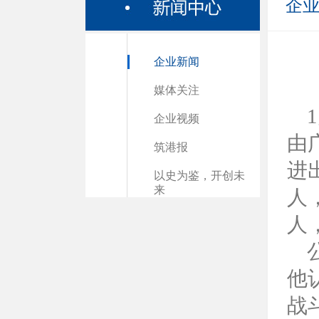
企
企业新闻
媒体关注
企业视频
由
筑港报
进
以史为鉴，开创未
来
人
人
他
战