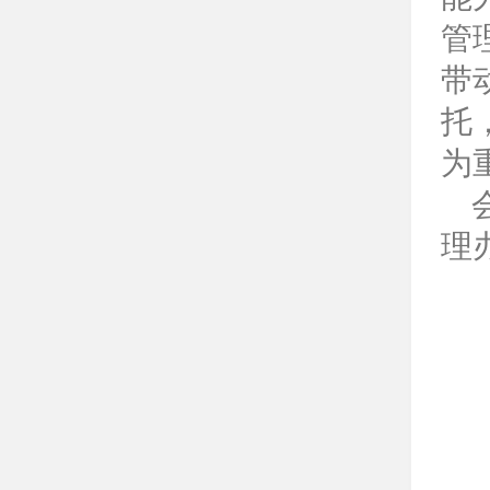
管
带
托
为
理