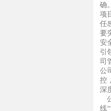
确
项
任
要
安
引
司
公
控
深
线