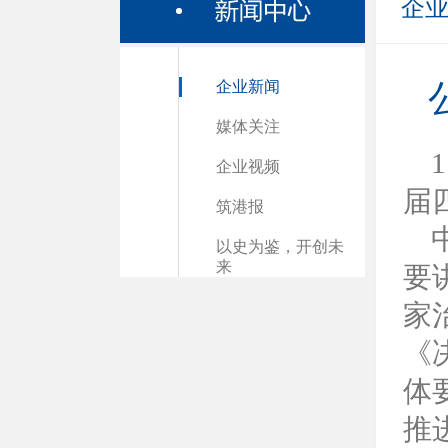
企
企业新闻
媒体关注
企业视频
届
筑港报
以史为鉴，开创未
来
要
家
《
体
推