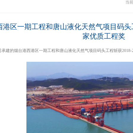
闻
当
港区一期工程和唐山液化天然气项目码头工程斩
家优质工程奖
司承建的烟台港西港区一期工程和唐山液化天然气项目码头工程
斩获
201