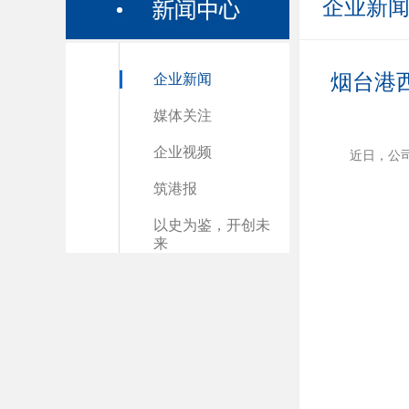
企业新
烟台港西
企业新闻
媒体关注
企业视频
近日，公
筑港报
以史为鉴，开创未
来