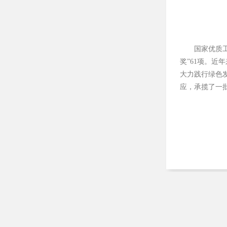
国家优质
奖”61项。
近年
大力践行绿色
应，承揽了一