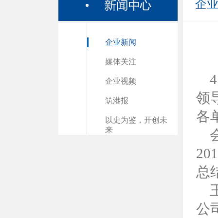
企
企业新闻
媒体关注
企业视频
领
筑港报
各
以史为鉴，开创未
来
2
总
公