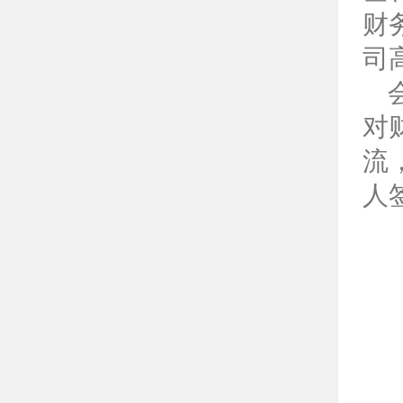
财
司
对
流
人