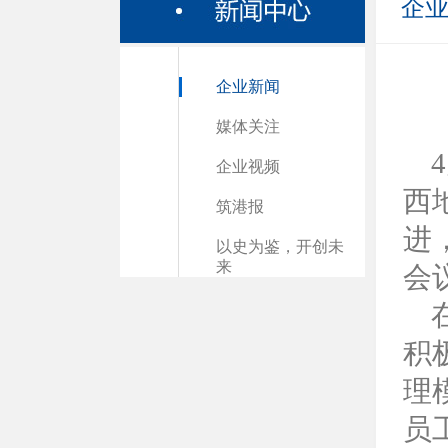
企
企业新闻
媒体关注
企业视频
西
筑港报
进
以史为鉴，开创未
来
会
积
理
员