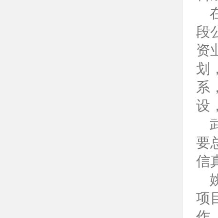
段
资
划
系
设
要
信
项
作