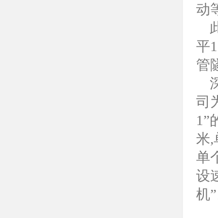
动
平
管
司
1
米
单
设
机