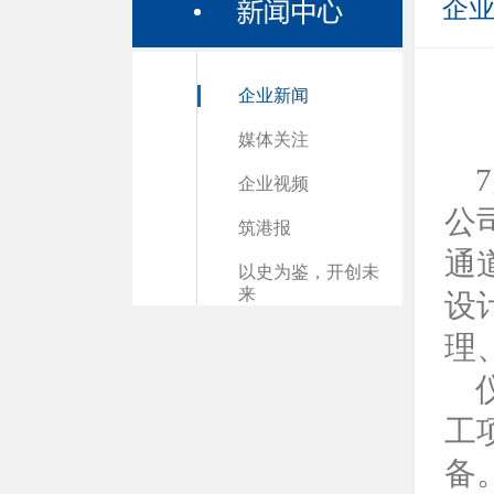
企
企业新闻
媒体关注
企业视频
公
筑港报
通
以史为鉴，开创未
来
设
理
工
备