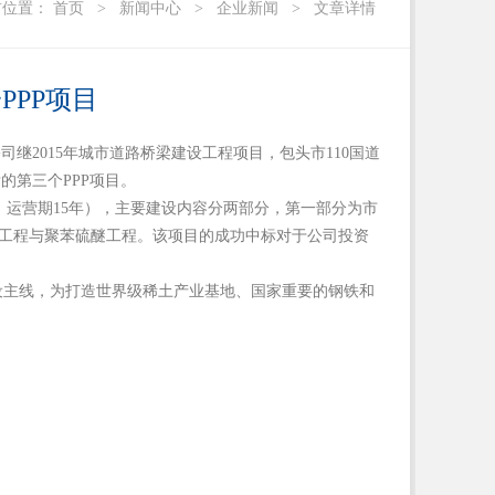
前位置：
首页
>
新闻中心
>
企业新闻
>
文章详情
PPP项目
继2015年城市道路桥梁建设工程项目，包头市110国道
的第三个PPP项目。
2年，运营期15年），主要建设内容分两部分，第一部分为市
园工程与聚苯硫醚工程。该项目的成功中标对于公司投资
设主线，为打造世界级稀土产业基地、国家重要的钢铁和