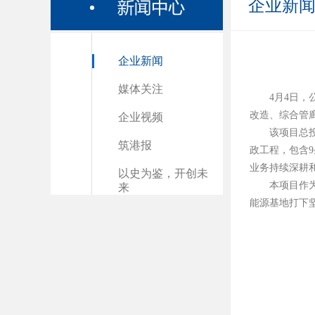
企业新
企业新闻
媒体关注
4月4日，
改造、综合管廊
企业视频
该项目总投
筑港报
政工程，包含
业务持续深耕
以史为鉴，开创未
本项目作
来
能源基地打下