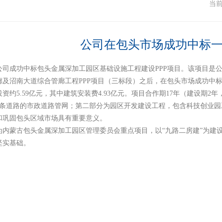
闻
当
公司在包头市场成功中标一
公司成功中标包头金属深加工园区基础设施工程建设PPP项目。该项目是公司
及沼南大道综合管廊工程PPP项目（三标段）之后，在包头市场成功中标
资约5.59亿元，其中建筑安装费4.93亿元。项目合作期17年（建设期
9条道路的市政道路管网；第二部分为园区开发建设工程，包含科技创业
和巩固包头区域市场具有重要意义。
为内蒙古包头金属深加工园区管理委员会重点项目，以“九路二房建”为建
坚实基础。