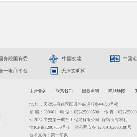
国务院国资委
中国交建
中国
合一电商平台
天津文明网
主营业务
联系我们
版权声明
网站地图
地 址：天津港保税区跃进路航运服务中心8号楼
邮 编：300461 电 话：022-25600500 传 真：022-25600
施
© 2024 中交第一航务工程局有限公司. 保留所有权利
为
津ICP备12007859号-1
津公网安备 12019102000188号
技术支持：
第一印象