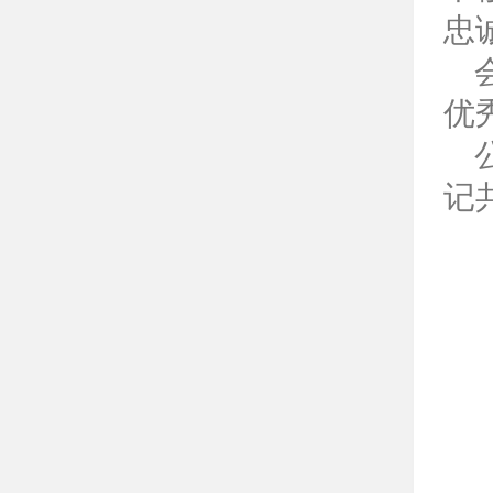
忠
优
记