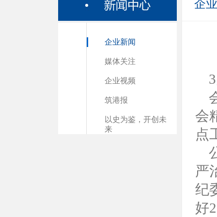
企
企业新闻
媒体关注
企业视频
筑港报
会
以史为鉴，开创未
来
点
严
纪
好