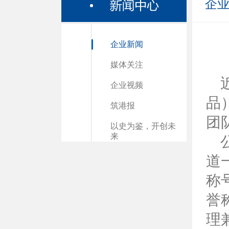
企
企业新闻
媒体关注
企业视频
品
筑港报
团
以史为鉴，开创未
来
道
称
誉
理