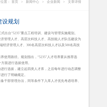
前位置：
首页
>
新闻中心
>
企业新闻
>
文章详情
才建设规划
出台“5235”重点工程培训、建设与管理实施规划。
端经济管理人才、高层次科技人才、高技能人才队伍建设为
经济管理人才、300名高层次科技人才以及500名高技
养使用路径。规划指出，“5235”人才培养要从推荐选
个方面进行选拔使用。
范围内进行选拔，建立起四类人才库，之后每年进行动态调整
容进行了明确规定。
和后备干部管理办法，同等条件下入库人才优先考虑培养、