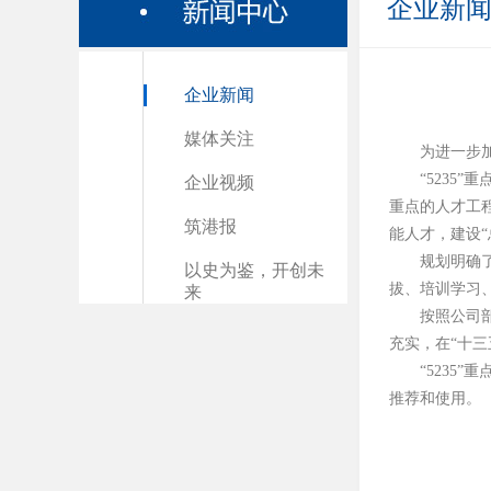
企业新
企业新闻
媒体关注
为进一步
“523
企业视频
重点的人才工程
筑港报
能人才，建设
规划明确了
以史为鉴，开创未
拔、培训学习
来
按照公司部
充实，在“十
“523
推荐和使用。