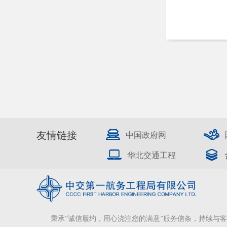
友情链接
中国政府网
华北交通工程
秉承“诚信履约，用心浇注您的满意”服务信条，持续与客