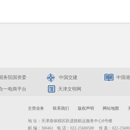
国务院国资委
中国交建
中国
合一电商平台
天津文明网
主营业务
联系我们
版权声明
网站地图
地 址：天津港保税区跃进路航运服务中心8号楼
邮 编：300461 电 话：022-25600500 传 真：022-25600