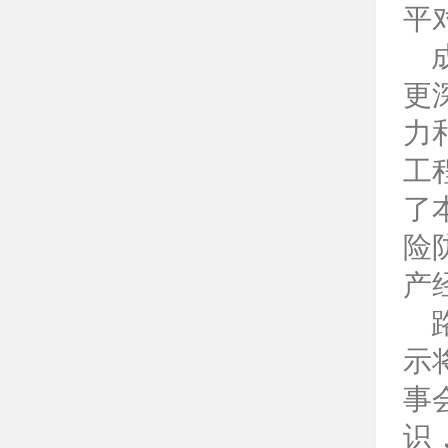
平
更
力
工
了
险
产
示
事
识