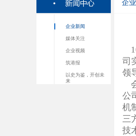
企
企业新闻
媒体关注
企业视频
司
筑港报
领
以史为鉴，开创未
来
公
机
三
技