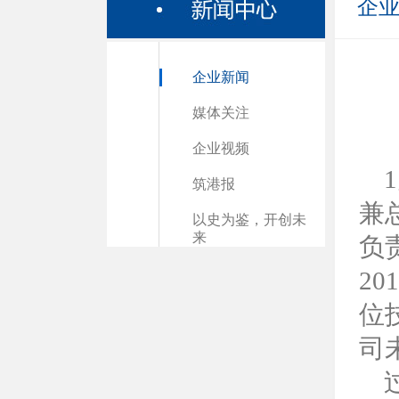
企
企业新闻
媒体关注
企业视频
筑港报
兼
以史为鉴，开创未
来
负
2
位
司
过