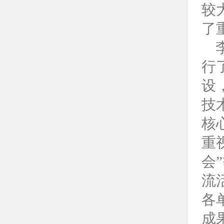
较
了
李
行
设
技
核
重
会
流
各
成