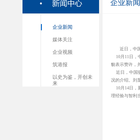
企业新
企业新闻
媒体关注
近日，中
企业视频
10月11日
筑港报
貌表示赞许，
近日，中国驻
以史为鉴，开创未
况的介绍。刘
来
10月14日
理经验与智利