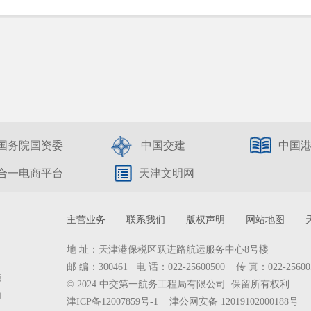
国务院国资委
中国交建
中国
合一电商平台
天津文明网
主营业务
联系我们
版权声明
网站地图
地 址：天津港保税区跃进路航运服务中心8号楼
邮 编：300461 电 话：022-25600500 传 真：022-25600
施
© 2024 中交第一航务工程局有限公司. 保留所有权利
为
津ICP备12007859号-1
津公网安备 12019102000188号