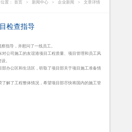
前位置：
首页
>
新闻中心
>
企业新闻
>
文章详情
目检查指导
视察指导，并慰问了一线员工。
武东对公司施工的友谊港项目工程质量、项目管理和员工风
建设。
目部办公区和生活区，听取了项目部关于项目施工准备情
荣了解了工程整体情况，希望项目部尽快将国内的施工管