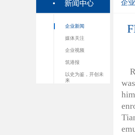
企
F
企业新闻
媒体关注
企业视频
筑港报
R
以史为鉴，开创未
来
was
him
enr
Tia
emu