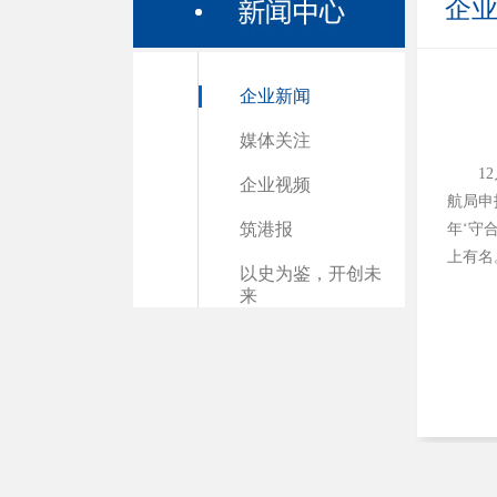
企
企业新闻
媒体关注
1
企业视频
航局申
筑港报
年‘守
上有名
以史为鉴，开创未
来