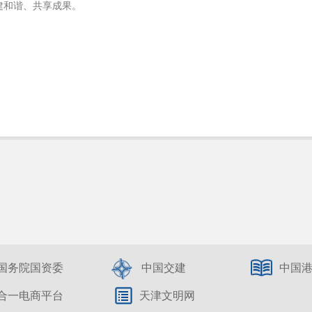
建和谐、共享成果。
国务院国资委
中国交建
中国
合一电商平台
天津文明网