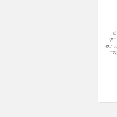
近
该工程
49.7
工程建