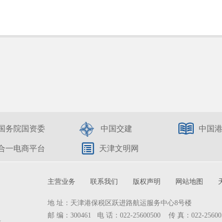
国务院国资委
中国交建
中国
合一电商平台
天津文明网
主营业务
联系我们
版权声明
网站地图
地 址：天津港保税区跃进路航运服务中心8号楼
邮 编：300461 电 话：022-25600500 传 真：022-25600