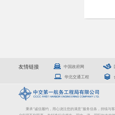
友情链接
中国政府网
华北交通工程
秉承“诚信履约，用心浇注您的满意”服务信条，持续与客