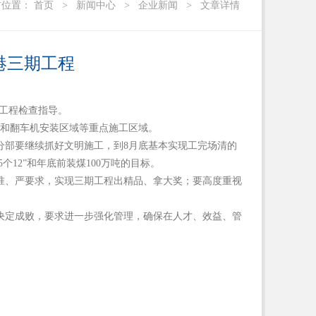
前位置：
首页
>
新闻中心
>
企业新闻
>
文章详情
港三期工程
期工程检查指导。
和翻车机安装区域等重点施工区域。
部要继续抓好文明施工，到8月底基本实现工完场清的
12”和年底前装煤100万吨的目标。
准、严要求，实现三期工程出精品、拿大奖；要高度重视
决定成败，要求进一步强化管理，确保在人才、效益、管