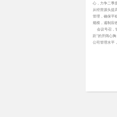
心，力争二季
从经营源头提
管理，确保平
规模，遏制应
会议号召，管
距”的开阔心
公司管理水平