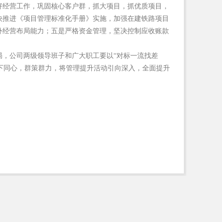
好经营工作，巩固核心客户群，抓大项目，抓优质项目，
快推进《项目管理标准化手册》实施，加强在建铁路项目
外经营布局能力；五是严格资金管理，坚决控制应收账款
，公司两级领导班子和广大职工要以“对标一流找差
上下同心，群策群力，将管理提升活动引向深入，全面提升