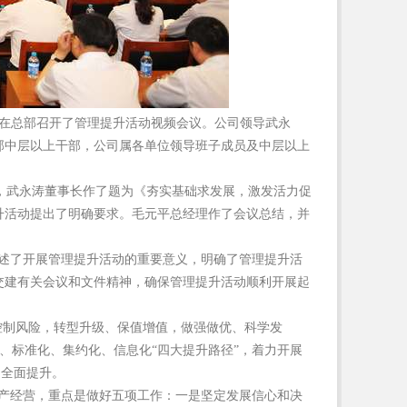
8日在总部召开了管理提升活动视频会议。公司领导武永
部中层以上干部，公司属各单位领导班子成员及中层以上
，武永涛董事长作了题为《夯实基础求发展，激发活力促
升活动提出了明确要求。毛元平总经理作了会议总结，并
述了开展管理提升活动的重要意义，明确了管理提升活
交建有关会议和文件精神，确保管理提升活动顺利开展起
控制风险，转型升级、保值增值，做强做优、科学发
化、标准化、集约化、信息化“四大提升路径”，着力开展
的全面提升。
产经营，重点是做好五项工作：一是坚定发展信心和决