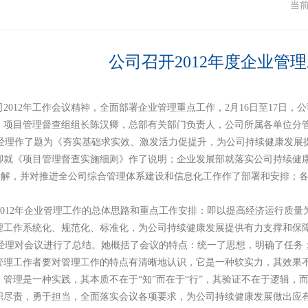
闻
当
公司召开2012年度企业管
2012年工作会议精神，全面部署企业管理重点工作，2月16日至17日，
、项目管理督查组组长陈汉卿，总部有关部门负责人，公司所属各单位分管
理作了题为《夯实基础求实效、激发活力促提升，为公司持续健康发展
卿就《项目管理督查实施细则》作了说明；企业发展部就落实公司持续健
了讲解，并对推进全公司综合管理体系建设和信息化工作作了部署和安排；
012年企业管理工作的总体思路和重点工作安排：即以提高经济运行质量
理工作系统化、规范化、标准化，为公司持续健康发展提供有力支撑和保
理对会议进行了总结。她概括了会议的特点：统一了思想，明确了任务
管理工作者要对管理工作的特点有清晰地认识，它是一种软实力，其效果
管理是一种实践，其本质不在于“知”而在于“行”，其验证不在于逻辑，
职尽责，勇于担当，全面落实会议各项要求，为公司持续健康发展做出应