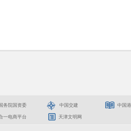
国务院国资委
中国交建
中国
合一电商平台
天津文明网