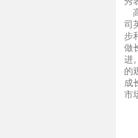
秀
高
司
步
做
进
的
成
市