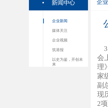
企
企业新闻
媒体关注
企业视频
筑港报
会
以史为鉴，开创未
来
理
家
副
现
2