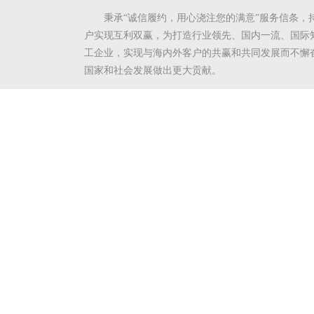
秉承“诚信履约，用心浇注您的满意”服务信条，
户实现互利双赢，为打造行业领先、国内一流、国际
工企业，实现与海内外客户的共赢和共同发展而不懈
国家和社会发展做出更大贡献。