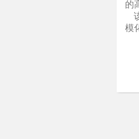
的
该
模